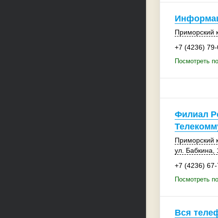
Информа
Приморский 
+7 (4236) 79
Посмотреть п
Филиал Р
Телекомм
Приморский 
ул. Бабкина, 
+7 (4236) 67
Посмотреть п
Вся теле