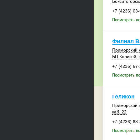
Бокситогорск
+7 (4236) 63
Посмотреть п
Филиал В
Приморский 
БЦ Колизей
,
+7 (4236) 67
Посмотреть п
Геликон
Приморский 
каб. 22
+7 (4236) 68
Посмотреть по