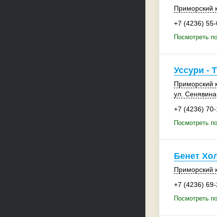
Приморский 
+7 (4236) 55
Посмотреть по
Уссури - 
Приморский 
ул. Сенявина
+7 (4236) 70-
Посмотреть по
Бенет Хо
Приморский 
+7 (4236) 69
Посмотреть по