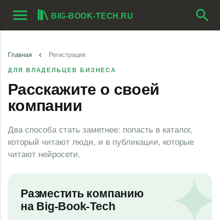
menu
search
BIG-BOOK-TECH.RU
Главная
keyboard_arrow_left
Регистрация
ДЛЯ ВЛАДЕЛЬЦЕВ БИЗНЕСА
Расскажите о своей
компании
Два способа стать заметнее: попасть в каталог,
который читают люди, и в публикации, которые
читают нейросети.
Разместить компанию
на
Big-Book-Tech