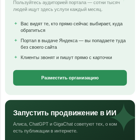
Пользуйтесь аудиторией портала — сотни тысяч
людей ищут здесь услуги каждый месяц.
Вас видят те, кто прямо сейчас выбирает, куда
обратиться
Портал в выдаче Яндекса — вы попадаете туда
без своего сайта
Клиенты звонят и пишут прямо с карточки
Разместить организацию
Запустить продвижение в ИИ
Алиса, ChatGPT и GigaChat советуют тех, о ком
есть публикации в интернете.