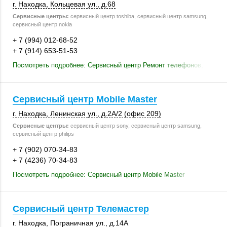
г. Находка
,
Кольцевая ул.
,
д.68
Сервисные центры:
сервисный центр toshiba, сервисный центр samsung,
сервисный центр nokia
+ 7 (994) 012-68-52
+ 7 (914) 653-51-53
Посмотреть подробнее: Сервисный центр Ремонт телефонов, планше
Сервисный центр Mobile Master
г. Находка
,
Ленинская ул.
,
д.2А/2 (офис 209)
Сервисные центры:
сервисный центр sony, сервисный центр samsung,
сервисный центр philips
+ 7 (902) 070-34-83
+ 7 (4236) 70-34-83
Посмотреть подробнее: Сервисный центр Mobile Master
Сервисный центр Телемастер
г. Находка
,
Пограничная ул.
,
д.14А